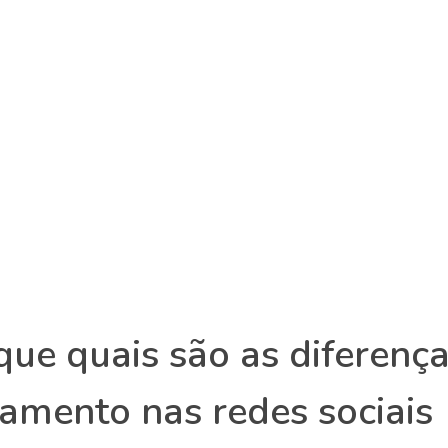
que quais são as diferenç
amento nas redes sociais