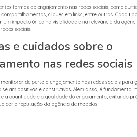
rentes formas de engajamento nas redes sociais, como curti
 compartilhamentos, cliques em links, entre outros. Cada tip
m um impacto único na visibilidade e na relevância da agênc
redes sociais.
as e cuidados sobre o
amento nas redes sociais
 monitorar de perto o engajamento nas redes sociais para g
s sejam positivas e construtivas. Além disso, é fundamental
ntre a quantidade e a qualidade do engajamento, evitando pr
dicar a reputação da agência de modelos.