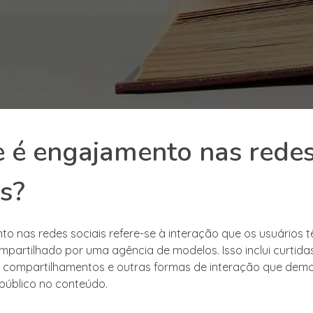
 é engajamento nas rede
is?
o nas redes sociais refere-se à interação que os usuários 
partilhado por uma agência de modelos. Isso inclui curtidas
, compartilhamentos e outras formas de interação que dem
 público no conteúdo.