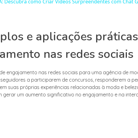
IA: Descubra como Criar Vídeos Surpreendentes com Chat 
los e aplicações prática
amento nas redes sociais
e engajamento nas redes sociais para uma agência de mod
s seguidores a participarem de concursos, responderem a pe
em suas próprias experiências relacionadas à moda e belez
gerar um aumento significativo no engajamento e na inte