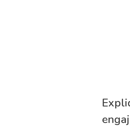
Expli
engaj