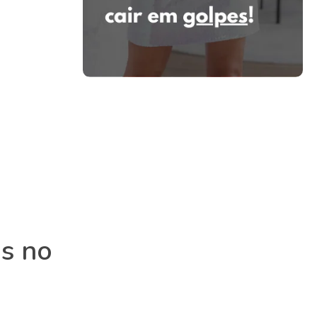
as no