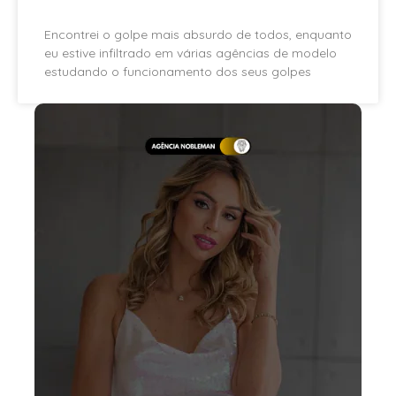
Encontrei o golpe mais absurdo de todos, enquanto
eu estive infiltrado em várias agências de modelo
estudando o funcionamento dos seus golpes