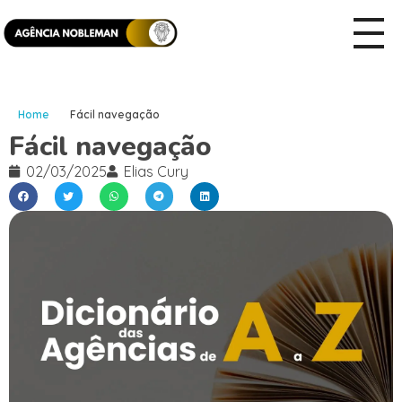
Home
Fácil navegação
Fácil navegação
02/03/2025
Elias Cury