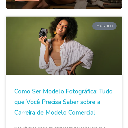
MAIS LIDO
Como Ser Modelo Fotográfica: Tudo
que Você Precisa Saber sobre a
Carreira de Modelo Comercial
Nos últimos anos as empresas perceberam que