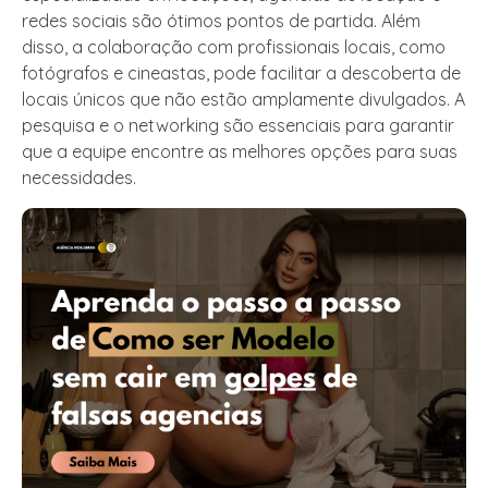
redes sociais são ótimos pontos de partida. Além
disso, a colaboração com profissionais locais, como
fotógrafos e cineastas, pode facilitar a descoberta de
locais únicos que não estão amplamente divulgados. A
pesquisa e o networking são essenciais para garantir
que a equipe encontre as melhores opções para suas
necessidades.