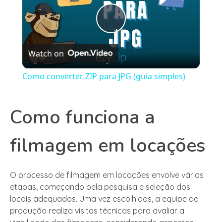
Play
Watch on
Video
Como converter ZIP para JPG (guia simples)
Como funciona a
filmagem em locações
O processo de filmagem em locações envolve várias
etapas, começando pela pesquisa e seleção dos
locais adequados. Uma vez escolhidos, a equipe de
produção realiza visitas técnicas para avaliar a