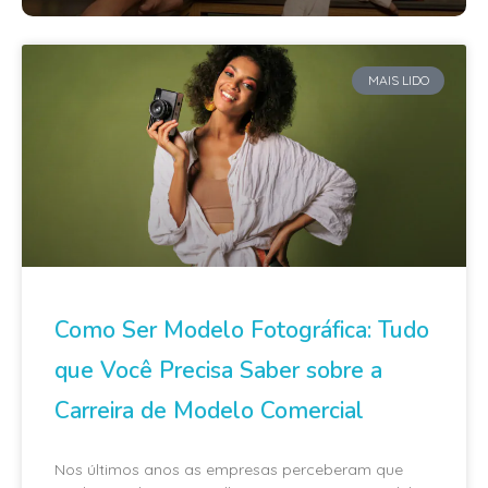
MAIS LIDO
Como Ser Modelo Fotográfica: Tudo
que Você Precisa Saber sobre a
Carreira de Modelo Comercial
Nos últimos anos as empresas perceberam que