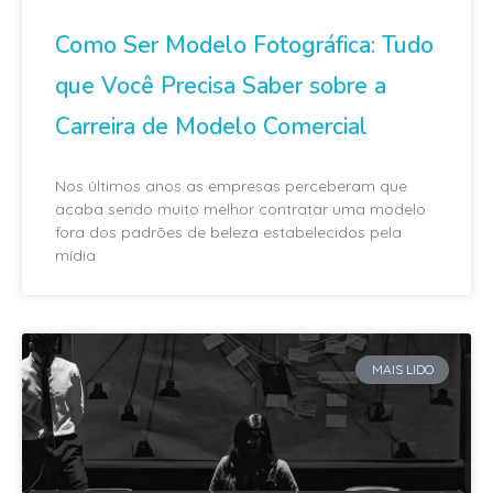
Como Ser Modelo Fotográfica: Tudo
que Você Precisa Saber sobre a
Carreira de Modelo Comercial
Nos últimos anos as empresas perceberam que
acaba sendo muito melhor contratar uma modelo
fora dos padrões de beleza estabelecidos pela
mídia
MAIS LIDO