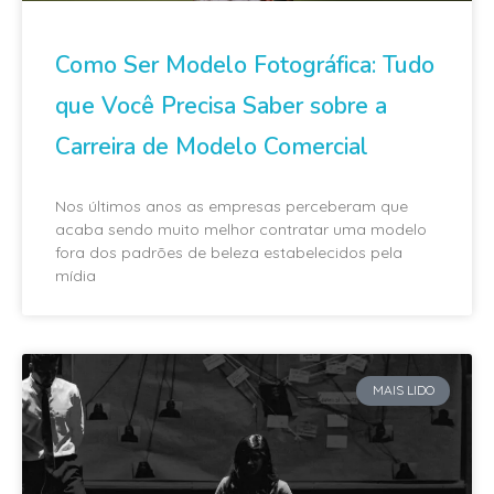
Como Ser Modelo Fotográfica: Tudo
que Você Precisa Saber sobre a
Carreira de Modelo Comercial
Nos últimos anos as empresas perceberam que
acaba sendo muito melhor contratar uma modelo
fora dos padrões de beleza estabelecidos pela
mídia
MAIS LIDO