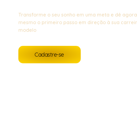
Transforme o seu sonho em uma meta e dê agora
mesmo o primeiro passo em direção à sua carrei
modelo
Cadastre-se