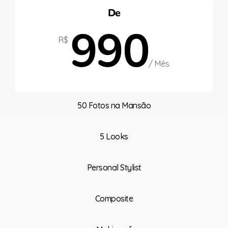
De
990
R$
/ Mês
50 Fotos na Mansão
5 Looks
Personal Stylist
Composite