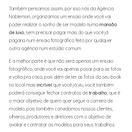
Também pensamos assim, por isso nós da Agência
Nobleman, organizamos um ensaio onde você vai
poder realizar o sonho de ser modelo numa
mansão
de
luxo
, sem precisar pagar mais do que você já
pagaria num ensaio fotográfico feito por qualquer
outra agência num estúdio comum.
E a melhor parte é que não será apenas um ensaio
fotográfico, onde você vai apenas posar para as fotos
e volta pra casa, pois além de ter as fotos do seu book
no local mais
incrível
que você já viu, você também
poderá conseguir fechar contratos de
trabalho
, que é
o maior objetivo de quem quer seguir a carreira de
modelo, pois também convidamos nossos clientes,
olheiros, produtores e diretores com o objetivo de
avaliar e contratar as modelos para seus trabalhos.