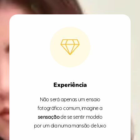
Experiência
Não será apenas um ensaio
fotográfico comum, imagine a
sensação
de se sentir modelo
por um dia numa mansão de luxo