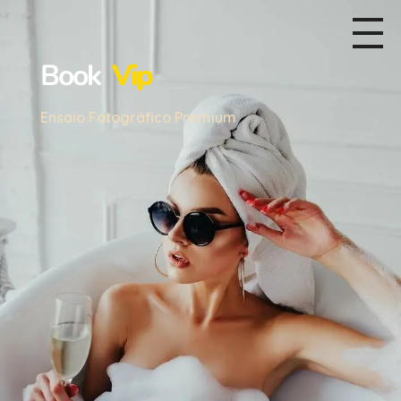
Book
Vip
Ensaio Fotográfico Premium