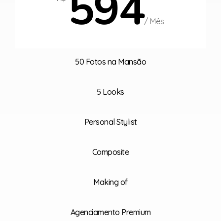
594
/ Mês
50 Fotos na Mansão
5 Looks
Personal Stylist
Composite
Making of
Agenciamento Premium