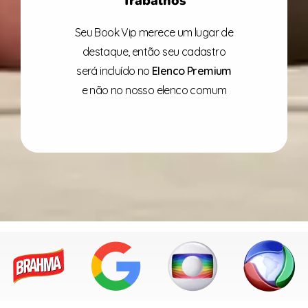
Trabalhos
Seu Book Vip merece um lugar de
destaque, então seu cadastro
será incluído no
Elenco
Premium
e não no nosso elenco comum