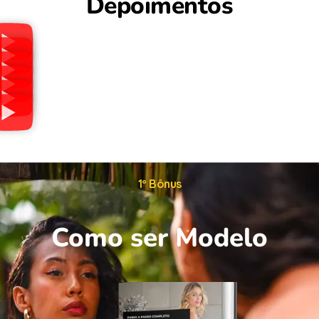
Depoimentos
1º Bônus
Como ser Modelo