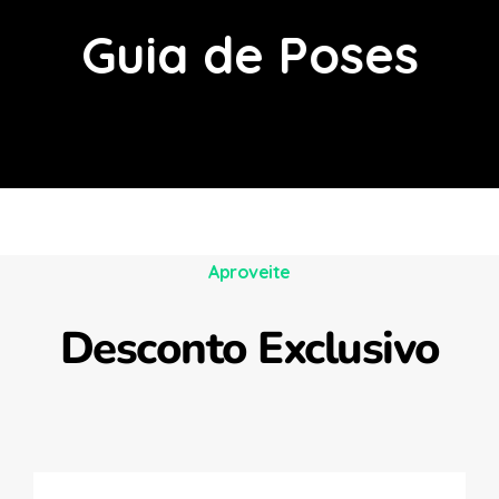
Mais de 500 dicas de poses para as suas fotos
Guia de Poses
Guia de Poses
Aproveite
Desconto Exclusivo