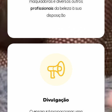
maquiadoras e diversos outros
profissionais
da beleza à sua
disposição
Divulgação
O ensaio irá proporcionar uma