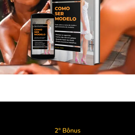
2º Bônus