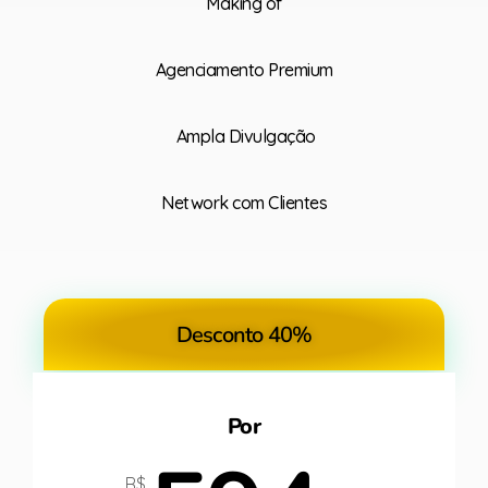
Making of
Agenciamento Premium
Ampla Divulgação
Network com Clientes
Desconto 40%
Por
R$