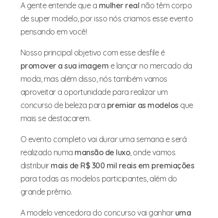
A gente entende que a
mulher
real
não têm corpo
de super modelo, por isso nós criamos esse evento
pensando em você!
Nosso principal objetivo com esse desfile é
promover
a sua imagem
e lançar no mercado da
moda, mas além disso, nós também vamos
aproveitar a oportunidade para realizar um
concurso de beleza para
premiar
as
modelos
que
mais se destacarem.
O evento completo vai durar uma semana e será
realizado numa
mansão de luxo
, onde vamos
distribuir
mais
de R$ 300 mil reais em premiações
para todas as modelos participantes, além do
grande prêmio.
A modelo vencedora do concurso vai ganhar
uma