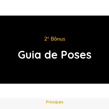
2º Bônus
Mais de 500 dicas de poses para as suas fotos
Guia de Poses
Guia de Poses
Principais