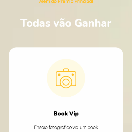
Além do Prêmio Principal
Todas vão Ganhar
Book Vip
Ensaio fotográfico vip, um book