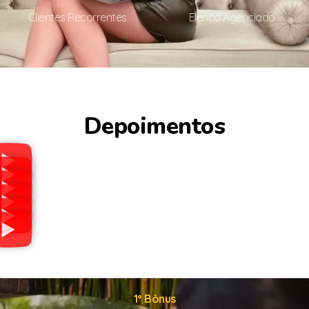
Clientes Recorrentes
Elenco Agenciado
Depoimentos
1º Bônus