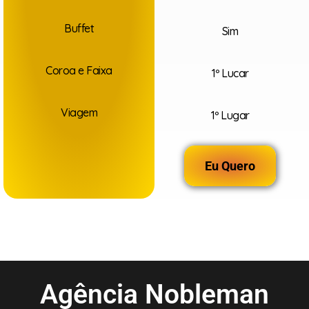
Buffet
Sim
Coroa e Faixa
1º Lucar
Viagem
1º Lugar
Eu Quero
Agência Nobleman