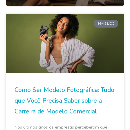
MAIS LIDO
Como Ser Modelo Fotográfica: Tudo
que Você Precisa Saber sobre a
Carreira de Modelo Comercial
Nos últimos anos as empresas perceberam que