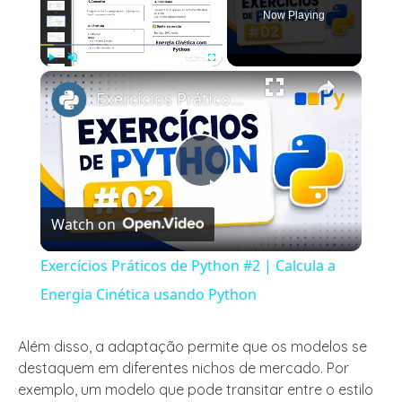
Now Playing
×
Play
Unmute
Fullscreen
Exercícios Práticos de Python #2 | Calcula a Energia Cinética usando Python
Play
Watch on
Video
Exercícios Práticos de Python #2 | Calcula a
Energia Cinética usando Python
Além disso, a adaptação permite que os modelos se
destaquem em diferentes nichos de mercado. Por
exemplo, um modelo que pode transitar entre o estilo