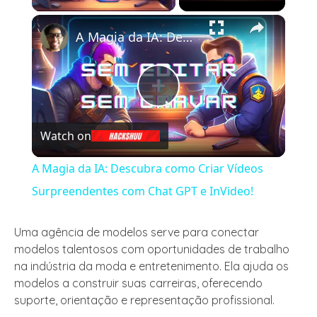
×
A Magia da IA: Descubra como Criar Vídeos Surpreendentes com Chat GPT e InVideo!
Play
Watch on
Video
A Magia da IA: Descubra como Criar Vídeos
Surpreendentes com Chat GPT e InVideo!
Uma agência de modelos serve para conectar
modelos talentosos com oportunidades de trabalho
na indústria da moda e entretenimento. Ela ajuda os
modelos a construir suas carreiras, oferecendo
suporte, orientação e representação profissional.