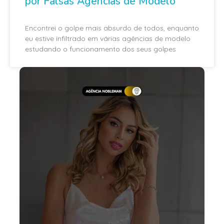
por Falsas Agências de Modelo
Encontrei o golpe mais absurdo de todos, enquanto
eu estive infiltrado em várias agências de modelo
estudando o funcionamento dos seus golpes