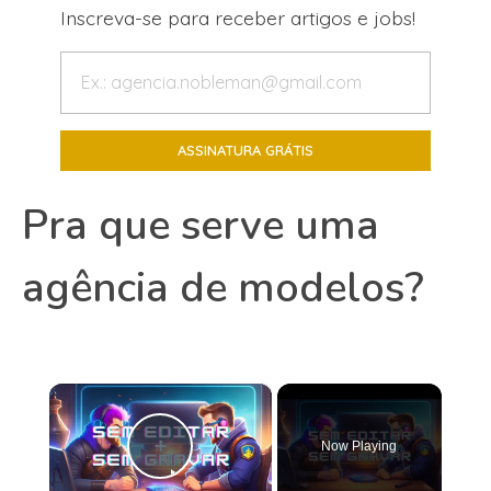
Inscreva-se para receber artigos e jobs!
Pra que serve uma
agência de modelos?
×
Now Playing
Play Video