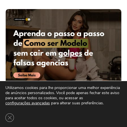
Utilizamos cookies para lhe proporcionar uma melhor experiência
de anúncios personalizados. Você pode apenas fechar este aviso
para aceitar todos os cookies, ou acessar as
configurações avançadas
para alterar suas preferências.
MAIS LIDO
Close GDPR Cookie Banner