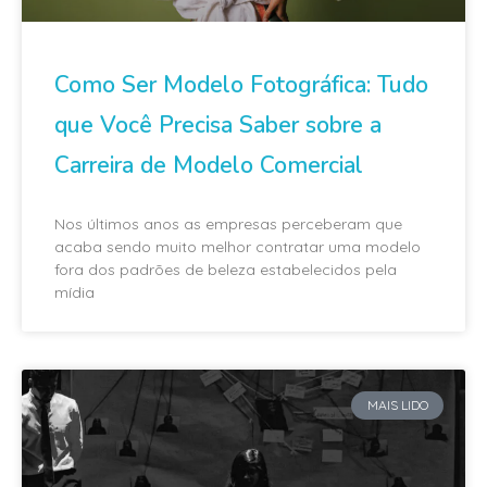
Como Ser Modelo Fotográfica: Tudo
que Você Precisa Saber sobre a
Carreira de Modelo Comercial
Nos últimos anos as empresas perceberam que
acaba sendo muito melhor contratar uma modelo
fora dos padrões de beleza estabelecidos pela
mídia
MAIS LIDO