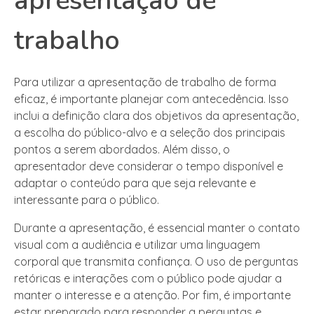
apresentação de
trabalho
Para utilizar a apresentação de trabalho de forma
eficaz, é importante planejar com antecedência. Isso
inclui a definição clara dos objetivos da apresentação,
a escolha do público-alvo e a seleção dos principais
pontos a serem abordados. Além disso, o
apresentador deve considerar o tempo disponível e
adaptar o conteúdo para que seja relevante e
interessante para o público.
Durante a apresentação, é essencial manter o contato
visual com a audiência e utilizar uma linguagem
corporal que transmita confiança. O uso de perguntas
retóricas e interações com o público pode ajudar a
manter o interesse e a atenção. Por fim, é importante
estar preparado para responder a perguntas e