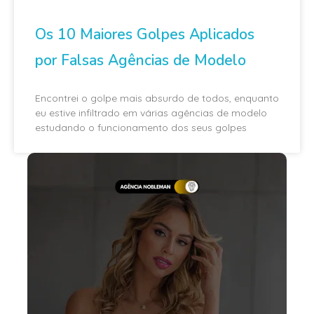
Os 10 Maiores Golpes Aplicados
por Falsas Agências de Modelo
Encontrei o golpe mais absurdo de todos, enquanto
eu estive infiltrado em várias agências de modelo
estudando o funcionamento dos seus golpes