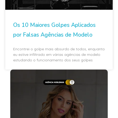
Os 10 Maiores Golpes Aplicados
por Falsas Agências de Modelo
Encontrei o golpe mais absurdo de todos, enquanto
eu estive infiltrado em várias agências de modelo
estudando o funcionamento dos seus golpes