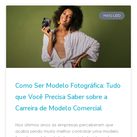
MAIS LIDO
Como Ser Modelo Fotográfica: Tudo
que Você Precisa Saber sobre a
Carreira de Modelo Comercial
Nos últimos anos as empresas perceberam que
acaba sendo muito melhor contratar uma modelo