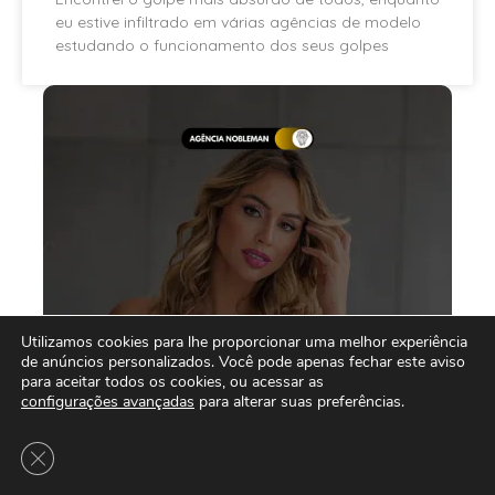
eu estive infiltrado em várias agências de modelo
estudando o funcionamento dos seus golpes
Utilizamos cookies para lhe proporcionar uma melhor experiência
de anúncios personalizados. Você pode apenas fechar este aviso
para aceitar todos os cookies, ou acessar as
configurações avançadas
para alterar suas preferências.
Close GDPR Cookie Banner