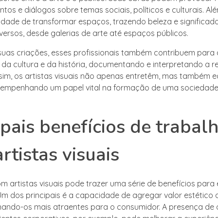
os e diálogos sobre temas sociais, políticos e culturais. Alé
dade de transformar espaços, trazendo beleza e significad
versos, desde galerias de arte até espaços públicos.
suas criações, esses profissionais também contribuem para 
da cultura e da história, documentando e interpretando a r
ssim, os artistas visuais não apenas entretêm, mas também 
sempenhando um papel vital na formação de uma sociedade 
ipais benefícios de trabal
rtistas visuais
m artistas visuais pode trazer uma série de benefícios para
. Um dos principais é a capacidade de agregar valor estético
rnando-os mais atraentes para o consumidor. A presença de