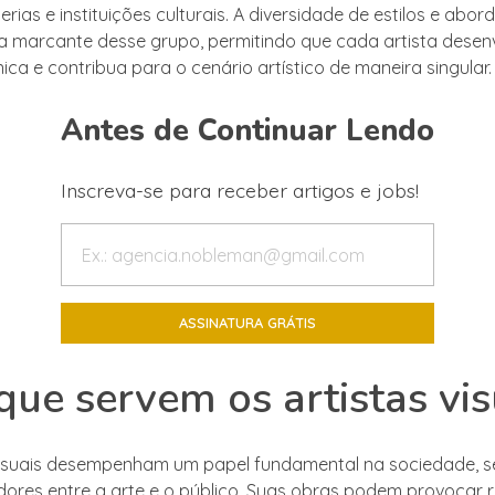
erias e instituições culturais. A diversidade de estilos e ab
ca marcante desse grupo, permitindo que cada artista dese
ica e contribua para o cenário artístico de maneira singular.
Antes de Continuar Lendo
Inscreva-se para receber artigos e jobs!
que servem os artistas vis
visuais desempenham um papel fundamental na sociedade, s
res entre a arte e o público. Suas obras podem provocar r