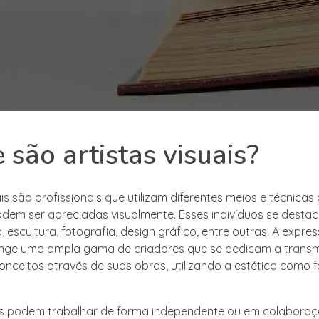
 são artistas visuais?
ais são profissionais que utilizam diferentes meios e técnicas 
dem ser apreciadas visualmente. Esses indivíduos se dest
 escultura, fotografia, design gráfico, entre outras. A expres
ange uma ampla gama de criadores que se dedicam a transmit
nceitos através de suas obras, utilizando a estética como 
tas podem trabalhar de forma independente ou em colabora