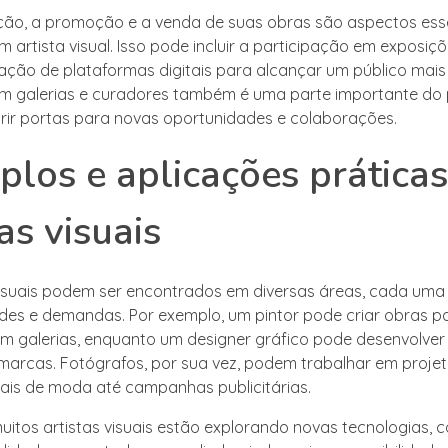
ção, a promoção e a venda de suas obras são aspectos ess
m artista visual. Isso pode incluir a participação em exposiçõ
ização de plataformas digitais para alcançar um público mais
m galerias e curadores também é uma parte importante do 
rir portas para novas oportunidades e colaborações.
los e aplicações práticas
as visuais
visuais podem ser encontrados em diversas áreas, cada um
ades e demandas. Por exemplo, um pintor pode criar obras p
m galerias, enquanto um designer gráfico pode desenvolver
 marcas. Fotógrafos, por sua vez, podem trabalhar em proje
iais de moda até campanhas publicitárias.
muitos artistas visuais estão explorando novas tecnologias, 