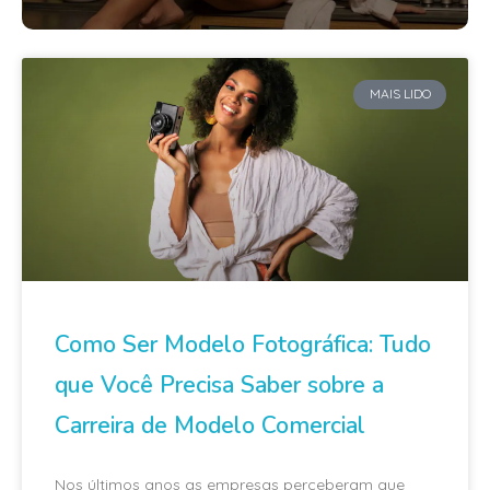
MAIS LIDO
Como Ser Modelo Fotográfica: Tudo
que Você Precisa Saber sobre a
Carreira de Modelo Comercial
Nos últimos anos as empresas perceberam que