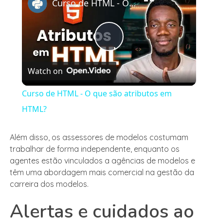
Curso de HTML - O que são atributos em HTML?
Play
Watch on
Video
Curso de HTML - O que são atributos em
HTML?
Além disso, os assessores de modelos costumam
trabalhar de forma independente, enquanto os
agentes estão vinculados a agências de modelos e
têm uma abordagem mais comercial na gestão da
carreira dos modelos.
Alertas e cuidados ao