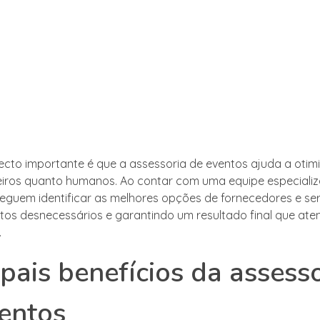
cto importante é que a assessoria de eventos ajuda a otimi
eiros quanto humanos. Ao contar com uma equipe especializ
seguem identificar as melhores opções de fornecedores e ser
tos desnecessários e garantindo um resultado final que ate
.
ipais benefícios da assess
entos