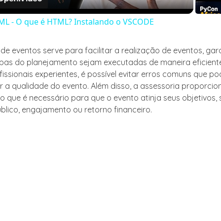
ML - O que é HTML? Instalando o VSCODE
 de eventos serve para facilitar a realização de eventos, ga
pas do planejamento sejam executadas de maneira eficient
fissionais experientes, é possível evitar erros comuns que p
a qualidade do evento. Além disso, a assessoria proporcio
 o que é necessário para que o evento atinja seus objetivos,
blico, engajamento ou retorno financeiro.