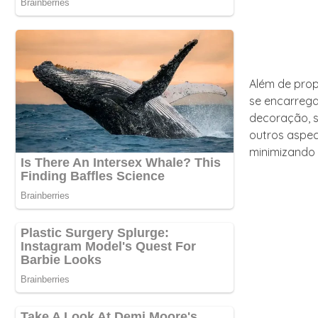
Além de pro
se encarrega
decoração, s
outros aspec
minimizando 