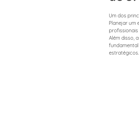
Um dos princ
Planejar um
profissionai
Além disso, 
fundamental 
estratégicos.