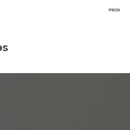
Inicio
os