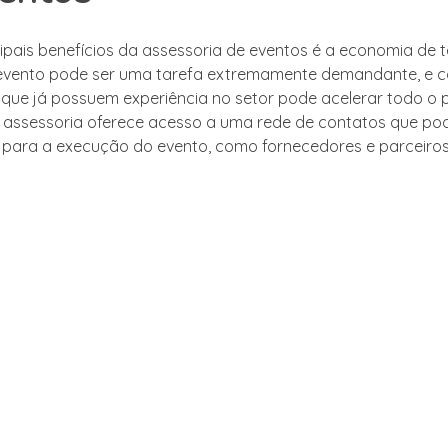
ipais benefícios da assessoria de eventos é a economia de 
 evento pode ser uma tarefa extremamente demandante, e 
s que já possuem experiência no setor pode acelerar todo o 
a assessoria oferece acesso a uma rede de contatos que po
para a execução do evento, como fornecedores e parceiro