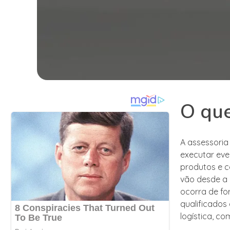
O que
A assessoria
executar eve
produtos e c
vão desde a 
ocorra de fo
qualificados
logística, c