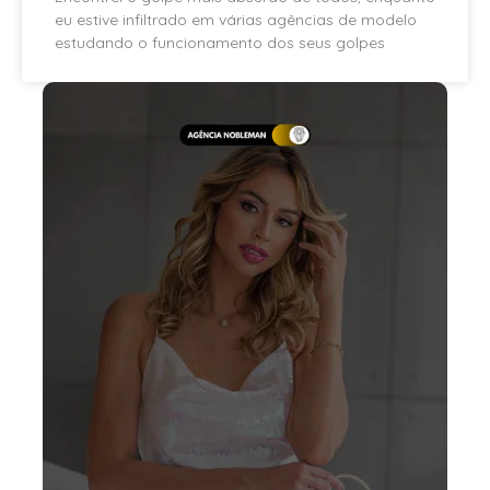
eu estive infiltrado em várias agências de modelo
estudando o funcionamento dos seus golpes