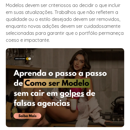
Modelos devem ser criteriosos ao decidir o que incluir
em suas atualizações. Trabalhos que não refletem a
qualidade ou o estilo desejado devem ser removidos,
enquanto novas adições devem ser cuidadosamente
selecionadas para garantir que o portfólio permaneça
coeso e impactante.