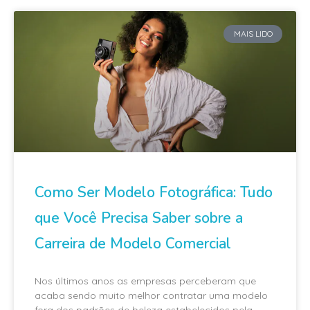
MAIS LIDO
Como Ser Modelo Fotográfica: Tudo
que Você Precisa Saber sobre a
Carreira de Modelo Comercial
Nos últimos anos as empresas perceberam que
acaba sendo muito melhor contratar uma modelo
fora dos padrões de beleza estabelecidos pela