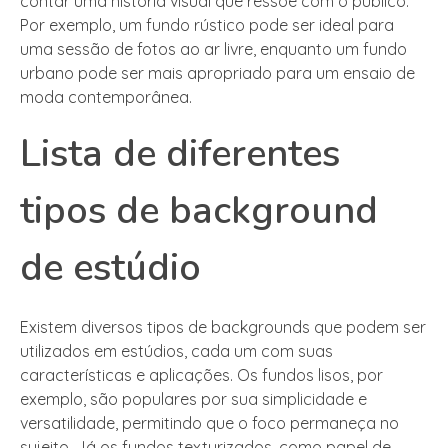
contar uma história visual que ressoe com o público.
Por exemplo, um fundo rústico pode ser ideal para
uma sessão de fotos ao ar livre, enquanto um fundo
urbano pode ser mais apropriado para um ensaio de
moda contemporânea.
Lista de diferentes
tipos de background
de estúdio
Existem diversos tipos de backgrounds que podem ser
utilizados em estúdios, cada um com suas
características e aplicações. Os fundos lisos, por
exemplo, são populares por sua simplicidade e
versatilidade, permitindo que o foco permaneça no
sujeito. Já os fundos texturizados, como papel de