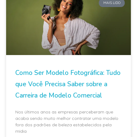
MAIS LIDO
Como Ser Modelo Fotográfica: Tudo
que Você Precisa Saber sobre a
Carreira de Modelo Comercial
Nos últimos anos as empresas perceberam que
acaba sendo muito melhor contratar uma modelo
fora dos padrões de beleza estabelecidos pela
mídia