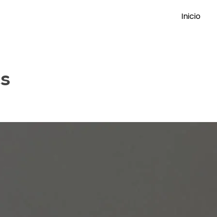
Inicio
es