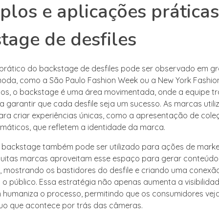
los e aplicações prática
tage de desfiles
rático do backstage de desfiles pode ser observado em g
oda, como a São Paulo Fashion Week ou a New York Fashio
os, o backstage é uma área movimentada, onde a equipe t
a garantir que cada desfile seja um sucesso. As marcas util
ra criar experiências únicas, como a apresentação de col
máticos, que refletem a identidade da marca.
o backstage também pode ser utilizado para ações de marke
uitas marcas aproveitam esse espaço para gerar conteúdo
s, mostrando os bastidores do desfile e criando uma conexã
o público. Essa estratégia não apenas aumenta a visibilida
humaniza o processo, permitindo que os consumidores vej
uo que acontece por trás das câmeras.