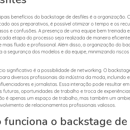
ipais benefícios do backstage de desfiles é a organização.
ado aos preparativos, é possível otimizar o tempo e os recu
asos e confusões. A presença de uma equipe bem treinada 
cada etapa do processo seja realizada de maneira eficiente
e mais fluido e profissional. Além disso, a organização do b
ra a segurança dos modelos e da equipe, minimizando riscos
cio significativo é a possibilidade de networking. O backsta
ara diversos profissionais da indústria da moda, incluindo est
nfluenciadores e jornalistas. Essa interação pode resultar em
 futuras, oportunidades de trabalho e troca de experiências
ão é apenas um espaço de trabalho, mas também um ambie
volvimento de relacionamentos profissionais valiosos.
funciona o backstage de