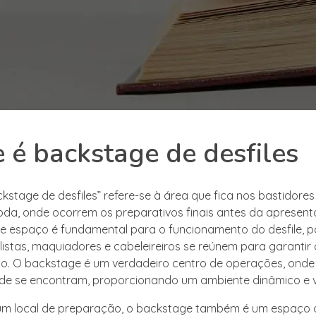
 é backstage de desfiles
kstage de desfiles” refere-se à área que fica nos bastidore
da, onde ocorrem os preparativos finais antes da apresen
te espaço é fundamental para o funcionamento do desfile, p
ilistas, maquiadores e cabeleireiros se reúnem para garantir
ito. O backstage é um verdadeiro centro de operações, onde
dade se encontram, proporcionando um ambiente dinâmico e v
um local de preparação, o backstage também é um espaço 