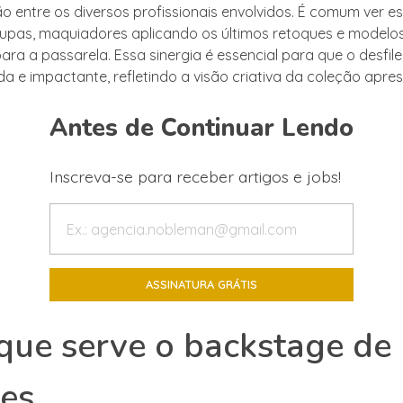
 entre os diversos profissionais envolvidos. É comum ver est
upas, maquiadores aplicando os últimos retoques e modelo
ra a passarela. Essa sinergia é essencial para que o desfile
da e impactante, refletindo a visão criativa da coleção apre
Antes de Continuar Lendo
Inscreva-se para receber artigos e jobs!
que serve o backstage de
les