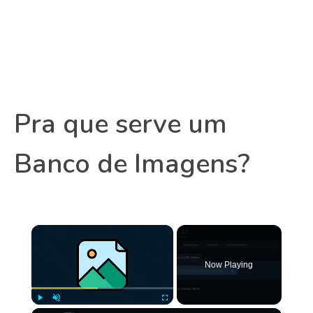
Pra que serve um
Banco de Imagens?
×
Now Playing
Play
Unmute
Fullscreen