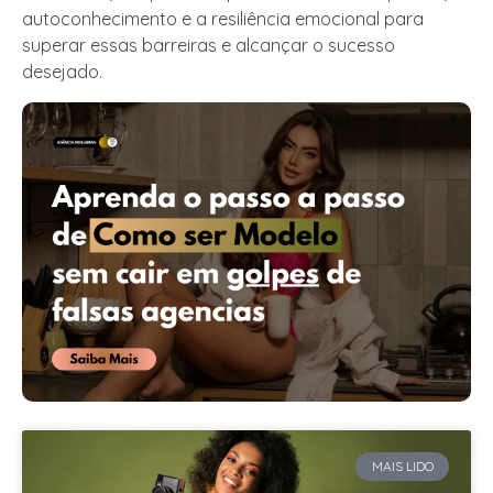
autoconhecimento e a resiliência emocional para
superar essas barreiras e alcançar o sucesso
desejado.
MAIS LIDO