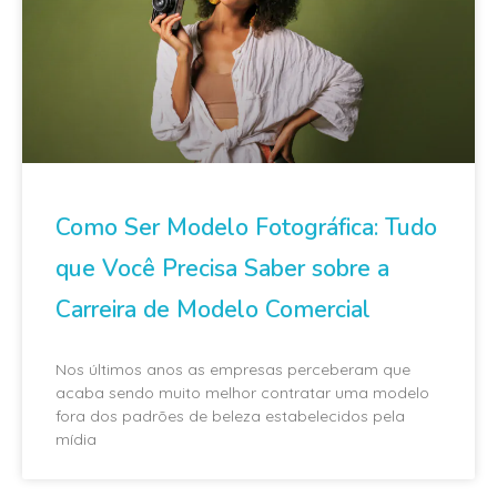
Como Ser Modelo Fotográfica: Tudo
que Você Precisa Saber sobre a
Carreira de Modelo Comercial
Nos últimos anos as empresas perceberam que
acaba sendo muito melhor contratar uma modelo
fora dos padrões de beleza estabelecidos pela
mídia