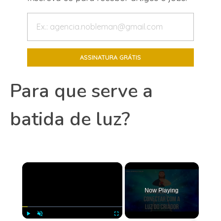
Para que serve a
batida de luz?
×
Now Playing