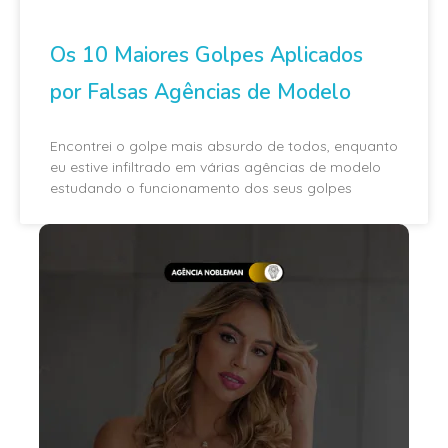
Os 10 Maiores Golpes Aplicados
por Falsas Agências de Modelo
Encontrei o golpe mais absurdo de todos, enquanto
eu estive infiltrado em várias agências de modelo
estudando o funcionamento dos seus golpes