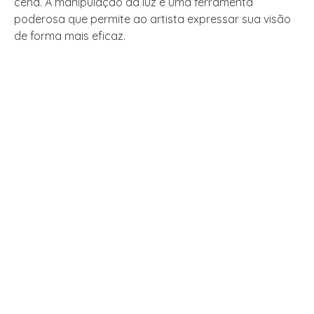
cena. A manipulação da luz é uma ferramenta
poderosa que permite ao artista expressar sua visão
de forma mais eficaz.