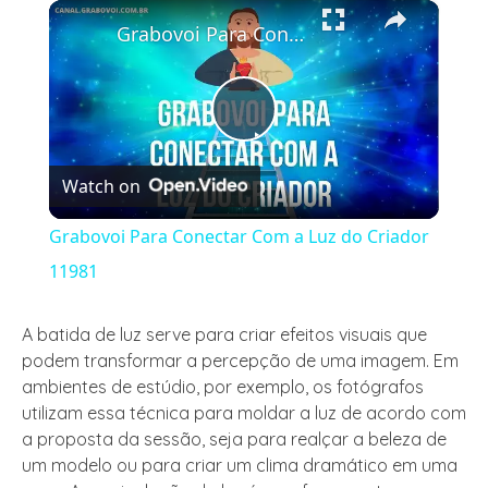
×
Play
Unmute
Fullscreen
Grabovoi Para Conectar Com a Luz do Criador 11981
Play
Watch on
Video
Grabovoi Para Conectar Com a Luz do Criador
11981
A batida de luz serve para criar efeitos visuais que
podem transformar a percepção de uma imagem. Em
ambientes de estúdio, por exemplo, os fotógrafos
utilizam essa técnica para moldar a luz de acordo com
a proposta da sessão, seja para realçar a beleza de
um modelo ou para criar um clima dramático em uma