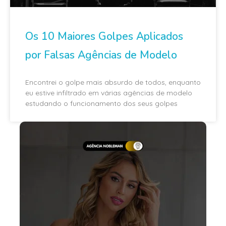
Os 10 Maiores Golpes Aplicados
por Falsas Agências de Modelo
Encontrei o golpe mais absurdo de todos, enquanto
eu estive infiltrado em várias agências de modelo
estudando o funcionamento dos seus golpes