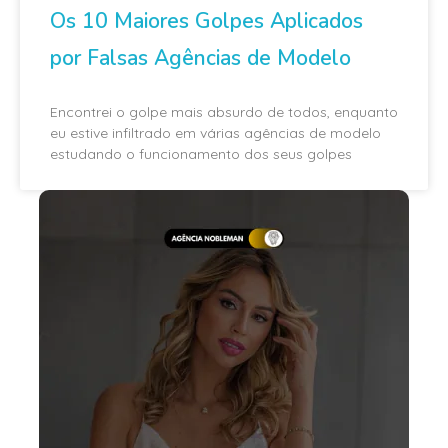
Os 10 Maiores Golpes Aplicados
por Falsas Agências de Modelo
Encontrei o golpe mais absurdo de todos, enquanto
eu estive infiltrado em várias agências de modelo
estudando o funcionamento dos seus golpes