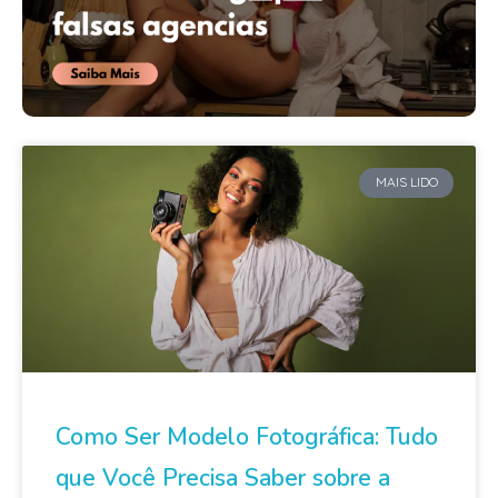
MAIS LIDO
Como Ser Modelo Fotográfica: Tudo
que Você Precisa Saber sobre a