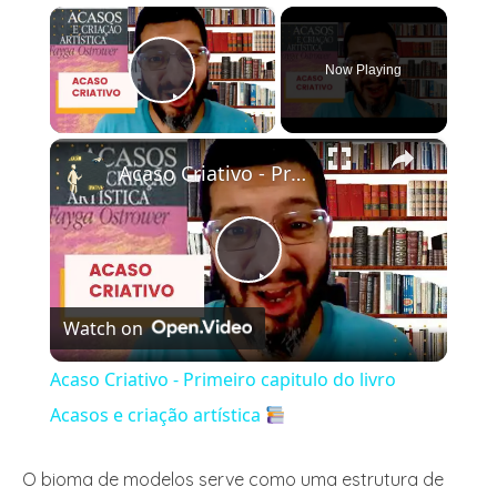
×
Now Playing
Play Video
×
Acaso Criativo - Primeiro capitulo do livro Acasos e criação artística
Play
Watch on
Video
Acaso Criativo - Primeiro capitulo do livro
Acasos e criação artística
O bioma de modelos serve como uma estrutura de