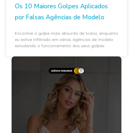
Os 10 Maiores Golpes Aplicados
por Falsas Agências de Modelo
Encontrei o golpe mais absurdo de todos, enquanto
eu estive infiltrado em várias agências de modelo
estudando o funcionamento dos seus golpes