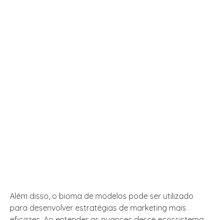
Além disso, o bioma de modelos pode ser utilizado
para desenvolver estratégias de marketing mais
eficazes. Ao entender as nuances desse ecossistema,