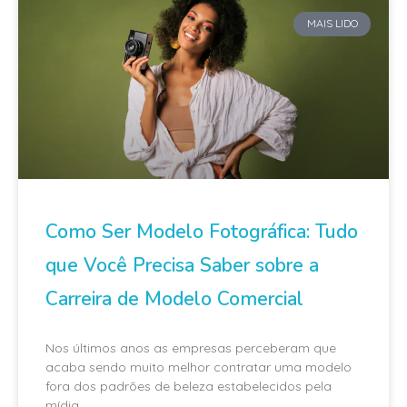
MAIS LIDO
Como Ser Modelo Fotográfica: Tudo
que Você Precisa Saber sobre a
Carreira de Modelo Comercial
Nos últimos anos as empresas perceberam que
acaba sendo muito melhor contratar uma modelo
fora dos padrões de beleza estabelecidos pela
mídia