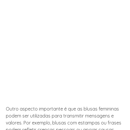
Outro aspecto importante é que as blusas femininas
podem ser utilizadas para transmitir mensagens e
valores. Por exemplo, blusas com estampas ou frases
podem refletir crenças pessoais ou apoiar causas