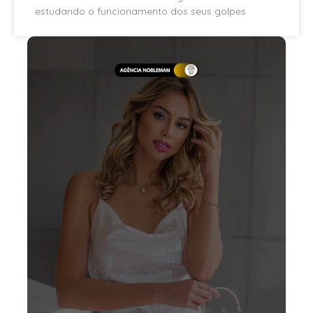
estudando o funcionamento dos seus golpes