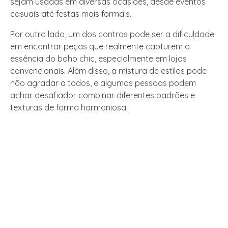
sejam usadas em diversas ocasiões, desde eventos
casuais até festas mais formais.
Por outro lado, um dos contras pode ser a dificuldade
em encontrar peças que realmente capturem a
essência do boho chic, especialmente em lojas
convencionais. Além disso, a mistura de estilos pode
não agradar a todos, e algumas pessoas podem
achar desafiador combinar diferentes padrões e
texturas de forma harmoniosa.