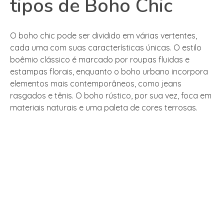
tipos de Boho Chic
O boho chic pode ser dividido em várias vertentes,
cada uma com suas características únicas. O estilo
boêmio clássico é marcado por roupas fluidas e
estampas florais, enquanto o boho urbano incorpora
elementos mais contemporâneos, como jeans
rasgados e tênis. O boho rústico, por sua vez, foca em
materiais naturais e uma paleta de cores terrosas.