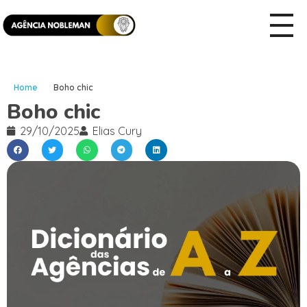
Home
Boho chic
Boho chic
29/10/2025
Elias Cury