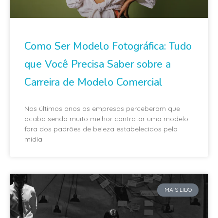
Como Ser Modelo Fotográfica: Tudo
que Você Precisa Saber sobre a
Carreira de Modelo Comercial
Nos últimos anos as empresas perceberam que
acaba sendo muito melhor contratar uma modelo
fora dos padrões de beleza estabelecidos pela
mídia
MAIS LIDO