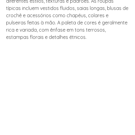
diferentes estilos, texturas e padrões. As roupas
típicas incluem vestidos fluidos, saias longas, blusas de
crochê e acessórios como chapéus, colares e
pulseiras feitas à mão. A paleta de cores é geralmente
rica e variada, com ênfase em tons terrosos,
estampas florais e detalhes étnicos.