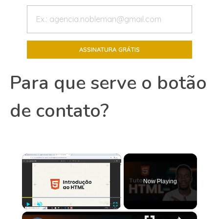
Para que serve o botão
de contato?
×
Now Playing
×
Play
Unmute
Fullscreen