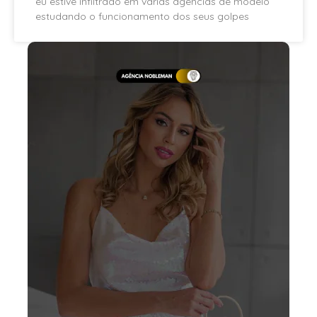
eu estive infiltrado em várias agências de modelo
estudando o funcionamento dos seus golpes