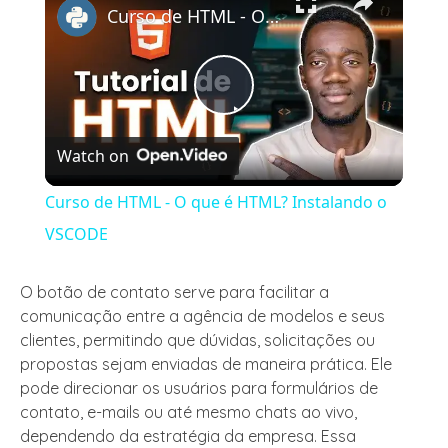
Curso de HTML - O que é HTML? Instalando o VSCODE
Play
Watch on
Video
Curso de HTML - O que é HTML? Instalando o
VSCODE
O botão de contato serve para facilitar a
comunicação entre a agência de modelos e seus
clientes, permitindo que dúvidas, solicitações ou
propostas sejam enviadas de maneira prática. Ele
pode direcionar os usuários para formulários de
contato, e-mails ou até mesmo chats ao vivo,
dependendo da estratégia da empresa. Essa