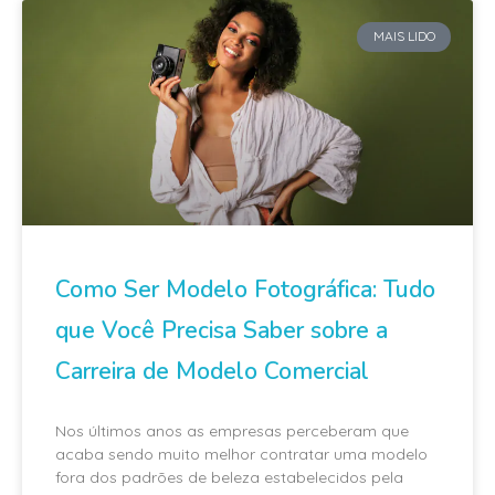
MAIS LIDO
Como Ser Modelo Fotográfica: Tudo
que Você Precisa Saber sobre a
Carreira de Modelo Comercial
Nos últimos anos as empresas perceberam que
acaba sendo muito melhor contratar uma modelo
fora dos padrões de beleza estabelecidos pela