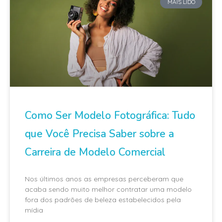
MAIS LIDO
Como Ser Modelo Fotográfica: Tudo
que Você Precisa Saber sobre a
Carreira de Modelo Comercial
Nos últimos anos as empresas perceberam que
acaba sendo muito melhor contratar uma modelo
fora dos padrões de beleza estabelecidos pela
mídia