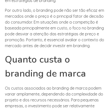
em estratégias de branding.
Por outro lado, o branding pode não ser tão eficaz em
mercados onde o preço é o principal fator de decisão
do consumidor. Em situações onde a competição é
baseada principalmente em custo, o foco no branding
pode desviar a atenção das estratégias de preço e
promoção. Portanto, é essencial avaliar o contexto do
mercado antes de decidir investir em branding.
Quanto custa o
branding de marca
Os custos associados ao branding de marca podem
variar amplamente, dependendo da complexidade do
projeto e dos recursos necessários. Para pequenas
empresas, o investimento pode ser relativamente