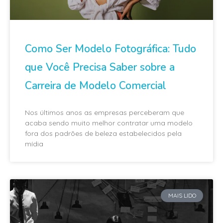
Como Ser Modelo Fotográfica: Tudo
que Você Precisa Saber sobre a
Carreira de Modelo Comercial
Nos últimos anos as empresas perceberam que
acaba sendo muito melhor contratar uma modelo
fora dos padrões de beleza estabelecidos pela
mídia
MAIS LIDO