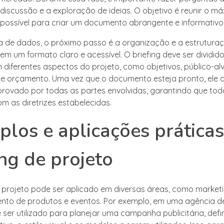
 discussão e a exploração de ideias. O objetivo é reunir o m
possível para criar um documento abrangente e informativo
a de dados, o próximo passo é a organização e a estrutura
em um formato claro e acessível. O briefing deve ser dividi
diferentes aspectos do projeto, como objetivos, público-alv
 orçamento. Uma vez que o documento esteja pronto, ele d
provado por todas as partes envolvidas, garantindo que to
m as diretrizes estabelecidas.
los e aplicações prática
ing de projeto
e projeto pode ser aplicado em diversas áreas, como marketi
nto de produtos e eventos. Por exemplo, em uma agência d
 ser utilizado para planejar uma campanha publicitária, defi