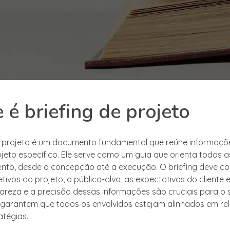
 é briefing de projeto
e projeto é um documento fundamental que reúne informaçõe
jeto específico. Ele serve como um guia que orienta todas 
nto, desde a concepção até a execução. O briefing deve co
tivos do projeto, o público-alvo, as expectativas do cliente e
 clareza e a precisão dessas informações são cruciais para o
s garantem que todos os envolvidos estejam alinhados em re
atégias.