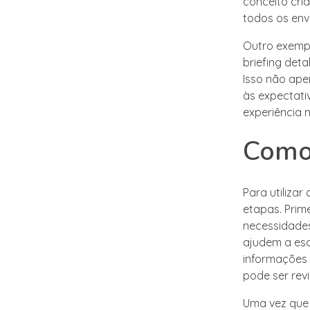
conceito cria
todos os env
Outro exempl
briefing deta
Isso não ape
às expectati
experiência 
Como 
Para utilizar
etapas. Prime
necessidades
ajudem a esc
informações
pode ser rev
Uma vez que 