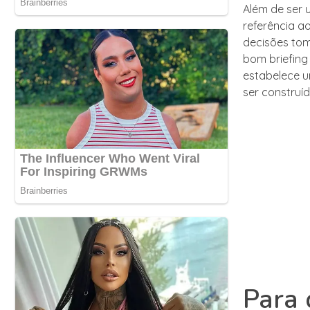
Além de ser 
referência a
decisões tom
bom briefing
estabelece u
ser construíd
Para 