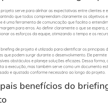
 projeto serve para alinhar as expectativas entre clientes e 
rantindo que todos compreendam claramente os objetivos e a
Ele é uma ferramenta de comunicação que facilita o entend
 margem para erros. Ao definir claramente o que se espera, o
cionar os esforços da equipe, otimizando o tempo e os recur
 briefing de projeto é utilizado para identificar os principais 
s que podem surgir durante o desenvolvimento. Ele permite
síveis obstáculos e planeje soluções eficazes. Dessa forma, o
nta a execução, mas também serve como um documento est
isado e ajustado conforme necessário ao longo do projeto.
ipais benefícios do briefin
to