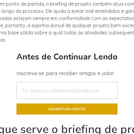
um ponto de partida, o briefing de projeto também atua c
o longo do processo. Ele ajuda a evitar mal-entendidos e ga
adas estejam sempre em conformidade com as expectativas 
 é, portanto, a espinha dorsal de qualquer projeto bem-suced
ma base sólida sobre a qual todas as atividades subseque
as.
Antes de Continuar Lendo
Inscreva-se para receber artigos e jobs!
que serve o briefing de pr