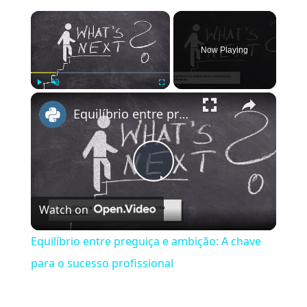
×
Now Playing
×
Play
Unmute
Fullscreen
Equilíbrio entre preguiça e ambição: A chave para o sucesso profissional
Play
Watch on
Video
Equilíbrio entre preguiça e ambição: A chave
para o sucesso profissional