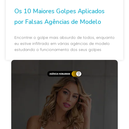
Os 10 Maiores Golpes Aplicados
por Falsas Agências de Modelo
Encontrei o golpe mais absurdo de todos, enquanto
eu estive infiltrado em várias agências de modelo
estudando o funcionamento dos seus golpes