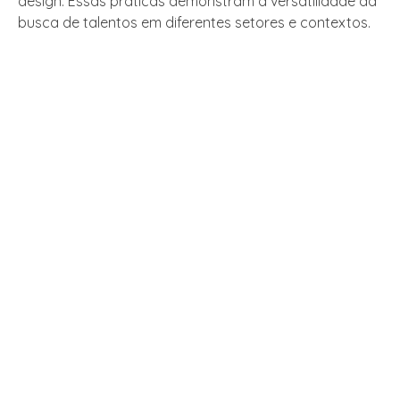
design. Essas práticas demonstram a versatilidade da
busca de talentos em diferentes setores e contextos.