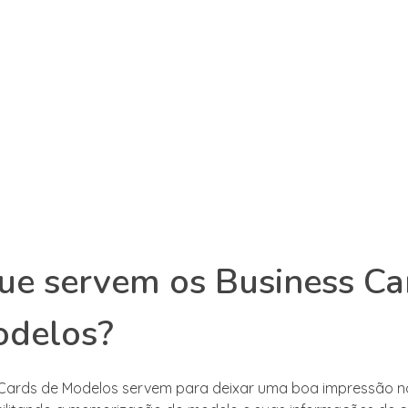
ue servem os Business Ca
odelos?
Cards de Modelos servem para deixar uma boa impressão no