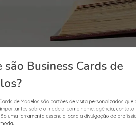
 são Business Cards de
los?
Cards de Modelos são cartões de visita personalizados que
importantes sobre o modelo, como nome, agência, contato 
s são uma ferramenta essencial para a divulgação do profissi
 moda.