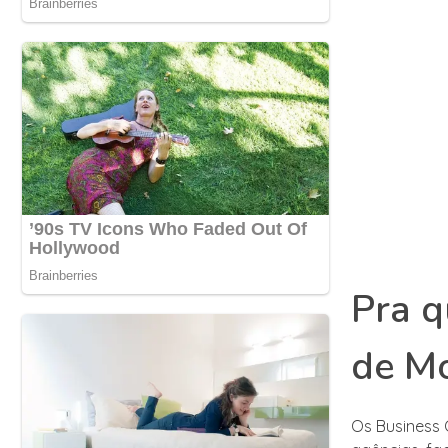
Pra q
de M
Os Business 