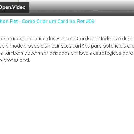
hon Flet - Como Criar um Card no Flet #09
e aplicação prática dos Business Cards de Modelos é dura
e o modelo pode distribuir seus cartões para potenciais cli
les também podem ser deixados em locais estratégicos par
o profissional.