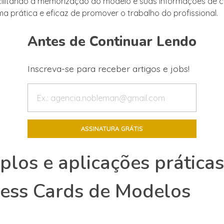
cilitando a memorização do modelo e suas informações de c
a prática e eficaz de promover o trabalho do profissional.
Antes de Continuar Lendo
Inscreva-se para receber artigos e jobs!
los e aplicações prática
ess Cards de Modelos