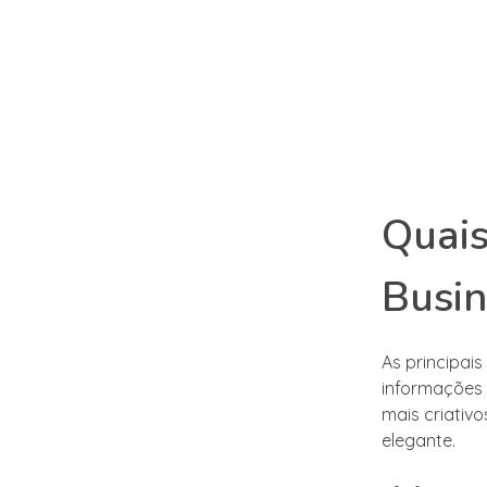
Quais
Busin
As principai
informações 
mais criativ
elegante.