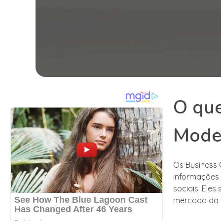
O que
Mode
Os Business 
informações 
sociais. Ele
mercado da