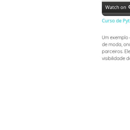
Watch on
Curso de Pyt
Um exemplo d
de moda, ond
parceiros. E
visibilidade d