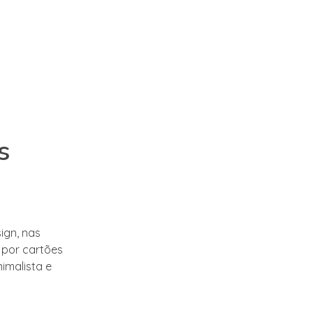
s
ign, nas
 por cartões
imalista e