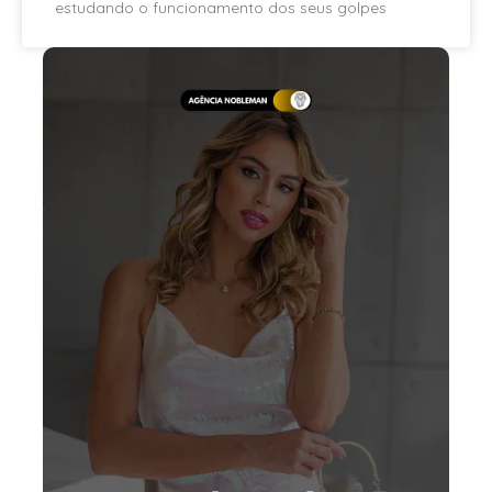
estudando o funcionamento dos seus golpes