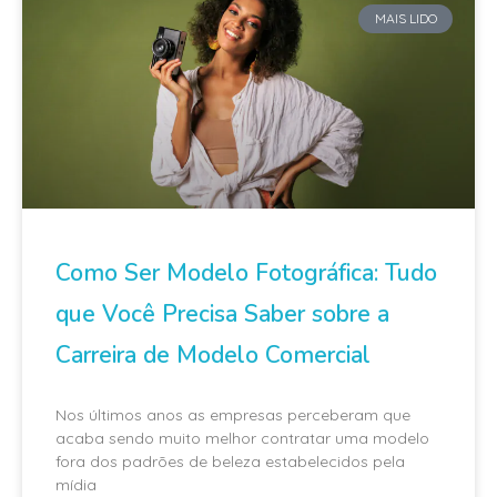
MAIS LIDO
Como Ser Modelo Fotográfica: Tudo
que Você Precisa Saber sobre a
Carreira de Modelo Comercial
Nos últimos anos as empresas perceberam que
acaba sendo muito melhor contratar uma modelo
fora dos padrões de beleza estabelecidos pela
mídia