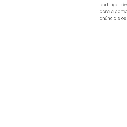
participar d
para a parti
anúncio e os