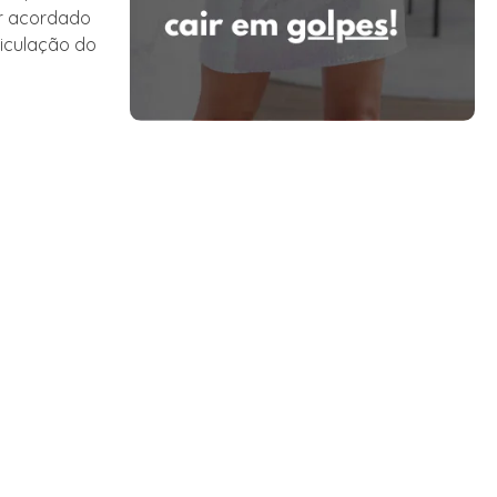
or acordado
eiculação do