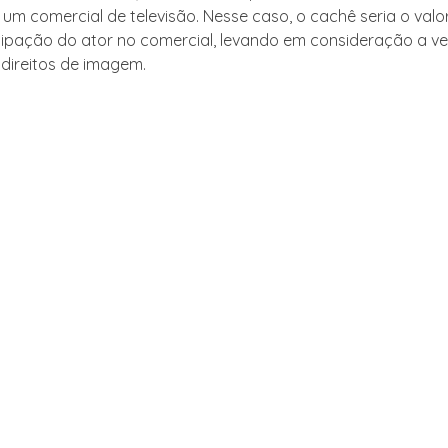
e um comercial de televisão. Nesse caso, o cachê seria o val
cipação do ator no comercial, levando em consideração a v
 direitos de imagem.