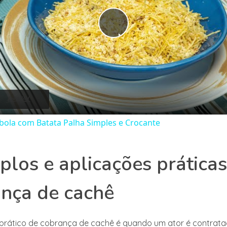
Play
Video
bola com Batata Palha Simples e Crocante
los e aplicações práticas
nça de cachê
prático de cobrança de cachê é quando um ator é contrat