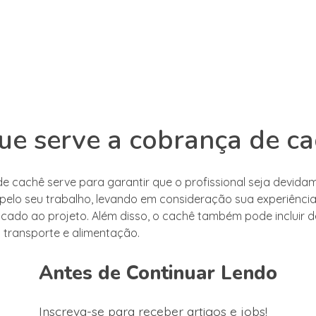
ue serve a cobrança de c
e cachê serve para garantir que o profissional seja devida
elo seu trabalho, levando em consideração sua experiência,
cado ao projeto. Além disso, o cachê também pode incluir 
 transporte e alimentação.
Antes de Continuar Lendo
Inscreva-se para receber artigos e jobs!