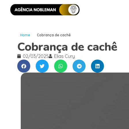
Home
Cobrança de cachê
Cobrança de cachê
02/03/2025
Elias Cury