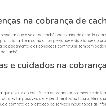
enças na cobrança de cac
 ressaltar que o valor do cachê pode variar de acordo com 
profissional, bem como a complexidade e visibilidade do pro
ma de pagamento e as condições contratuais também podem 
 do cachê.
as e cuidados na cobranç
ê
l que o valor do cachê seja acordado previamente e de fo
, para evitar possíveis desentendimentos no futuro. Além dis
ue o contrato de prestação de serviços inclua todas as inf