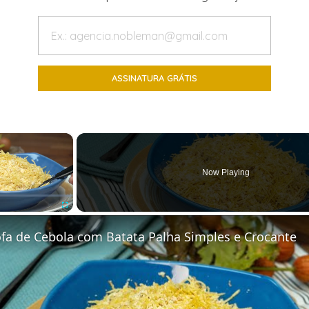
×
Now Playing
Fullscreen
ofa de Cebola com Batata Palha Simples e Crocante