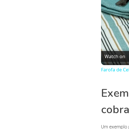
Watch on
Farofa de Ce
Exemp
cobra
Um exemplo 