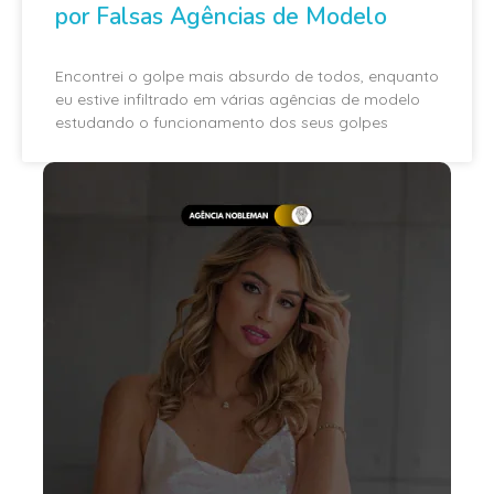
por Falsas Agências de Modelo
Encontrei o golpe mais absurdo de todos, enquanto
eu estive infiltrado em várias agências de modelo
estudando o funcionamento dos seus golpes