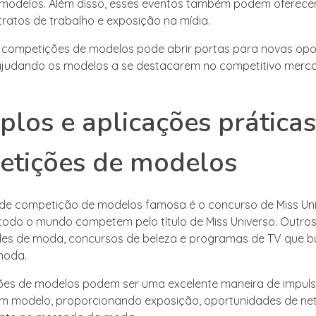
 modelos. Além disso, esses eventos também podem oferece
tratos de trabalho e exposição na mídia.
e competições de modelos pode abrir portas para novas op
 ajudando os modelos a se destacarem no competitivo merc
los e aplicações práticas
etições de modelos
de competição de modelos famosa é o concurso de Miss Uni
todo o mundo competem pelo título de Miss Universo. Outro
iles de moda, concursos de beleza e programas de TV que 
moda.
es de modelos podem ser uma excelente maneira de impuls
um modelo, proporcionando exposição, oportunidades de ne