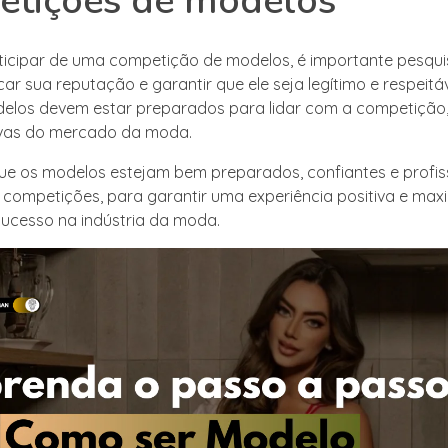
etições de modelos
ticipar de uma competição de modelos, é importante pesqui
icar sua reputação e garantir que ele seja legítimo e respeitá
delos devem estar preparados para lidar com a competição,
ivas do mercado da moda.
que os modelos estejam bem preparados, confiantes e profis
e competições, para garantir uma experiência positiva e max
ucesso na indústria da moda.