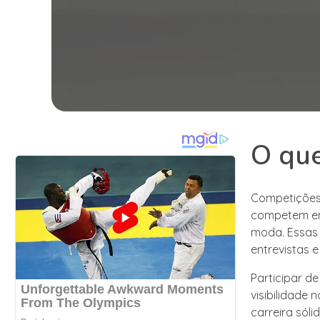
O que
Competições
competem ent
moda. Essas 
entrevistas e
Participar d
visibilidade
carreira sól