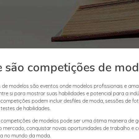
 são competições de mod
 de modelos são eventos onde modelos profissionais e am
re si para mostrar suas habilidades e potencial para a indú
competições podem incluir desfiles de moda, sessões de fot
 testes de habilidades.
e competições de modelos pode ser uma ótima maneira de 
 no mercado, conquistar novas oportunidades de trabalho e c
ida no mundo da moda.