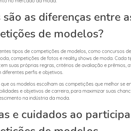
nto no mercado da moda.
 são as diferenças entre a
etições de modelos?
rentes tipos de competições de modelos, como concursos de
moda, competições de fotos e reality shows de moda. Cada t
em suas próprias regras, critérios de avaliação e prêmios, a
iferentes perfis e objetivos.
e que os modelos escolham as competições que melhor se 
abilidades e objetivos de carreira, para maximizar suas chan
escimento na indústria da moda.
as e cuidados ao participa