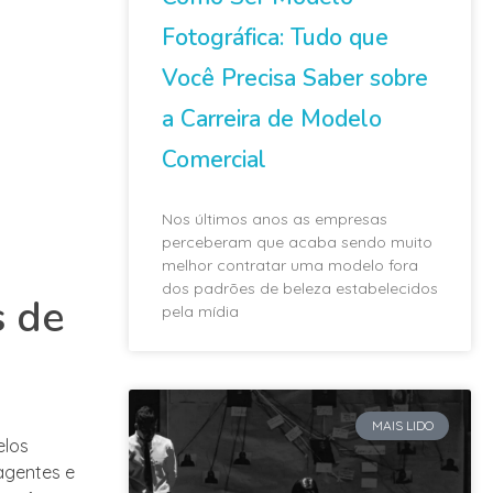
Fotográfica: Tudo que
Você Precisa Saber sobre
a Carreira de Modelo
Comercial
Nos últimos anos as empresas
perceberam que acaba sendo muito
melhor contratar uma modelo fora
dos padrões de beleza estabelecidos
s de
pela mídia
MAIS LIDO
elos
agentes e