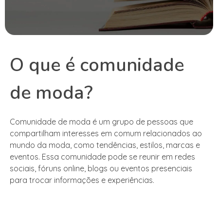
O que é comunidade
de moda?
Comunidade de moda é um grupo de pessoas que
compartilham interesses em comum relacionados ao
mundo da moda, como tendências, estilos, marcas e
eventos. Essa comunidade pode se reunir em redes
sociais, fóruns online, blogs ou eventos presenciais
para trocar informações e experiências.