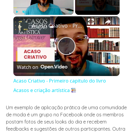
×
Play
Unmute
Fullscreen
Acaso Criativo - Primeiro capitulo do livro Acasos e criação artística
Play
Watch on
Video
Acaso Criativo - Primeiro capitulo do livro
Acasos e criação artística
Um exemplo de aplicação prática de uma comunidade
de moda é um grupo no Facebook onde os membros
postam fotos de seus looks do dia e recebem
feedbacks e sugestões de outros participantes. Outra