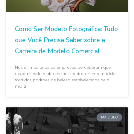
Como Ser Modelo Fotográfica: Tudo
que Você Precisa Saber sobre a
Carreira de Modelo Comercial
Nos últimos anos as empresas perceberam que
acaba sendo muito melhor contratar uma modelo
fora dos padrões de beleza estabelecidos pela
mídia
MAIS LIDO