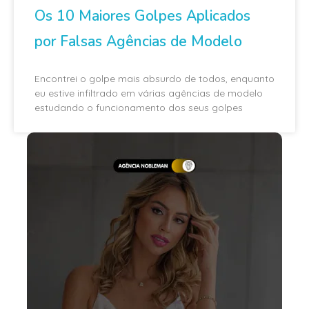
Os 10 Maiores Golpes Aplicados
por Falsas Agências de Modelo
Encontrei o golpe mais absurdo de todos, enquanto
eu estive infiltrado em várias agências de modelo
estudando o funcionamento dos seus golpes