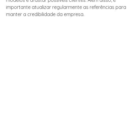
modelos e afastar possíveis clientes. Além disso, é
importante atualizar regularmente as referências para
manter a credibilidade da empresa.