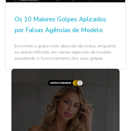
Os 10 Maiores Golpes Aplicados
por Falsas Agências de Modelo
Encontrei o golpe mais absurdo de todos, enquanto
eu estive infiltrado em várias agências de modelo
estudando o funcionamento dos seus golpes