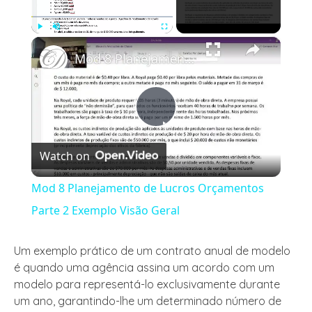
×
Play
Unmute
Fullscreen
Mod 8 Planejamento de Lucros Orçamentos Parte 2 Exemplo Visão Geral
Play
Watch on
Video
Mod 8 Planejamento de Lucros Orçamentos
Parte 2 Exemplo Visão Geral
Um exemplo prático de um contrato anual de modelo
é quando uma agência assina um acordo com um
modelo para representá-lo exclusivamente durante
um ano, garantindo-lhe um determinado número de