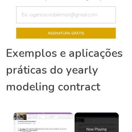
Exemplos e aplicações
práticas do yearly
modeling contract
×
Now Playing