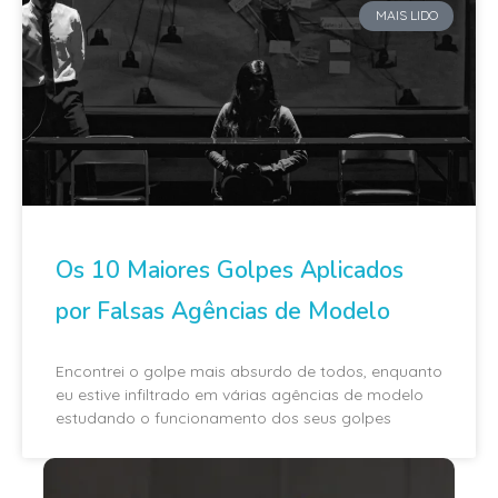
MAIS LIDO
Os 10 Maiores Golpes Aplicados
por Falsas Agências de Modelo
Encontrei o golpe mais absurdo de todos, enquanto
eu estive infiltrado em várias agências de modelo
estudando o funcionamento dos seus golpes