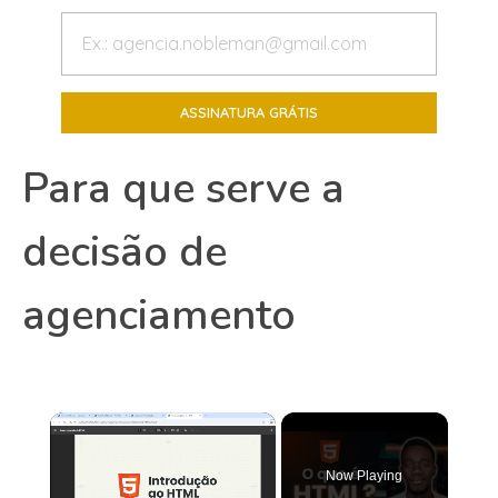
Para que serve a
decisão de
agenciamento
×
Now Playing