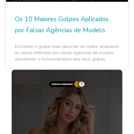
Os 10 Maiores Golpes Aplicados
por Falsas Agências de Modelo
Encontrei o golpe mais absurdo de todos, enquanto
eu estive infiltrado em várias agências de modelo
estudando o funcionamento dos seus golpes