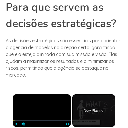
Para que servem as
decisões estratégicas?
As decisões estratégicas são essenciais para orientar
a agência de modelos na direção certa, garantindo
que ela esteja alinhada com sua missão e visão. Elas
ajudam a maximizar os resultados e a minimizar os
riscos, permitindo que a agência se destaque no
mercado.
×
Now Playing