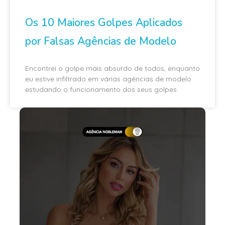
Os 10 Maiores Golpes Aplicados
por Falsas Agências de Modelo
Encontrei o golpe mais absurdo de todos, enquanto
eu estive infiltrado em várias agências de modelo
estudando o funcionamento dos seus golpes