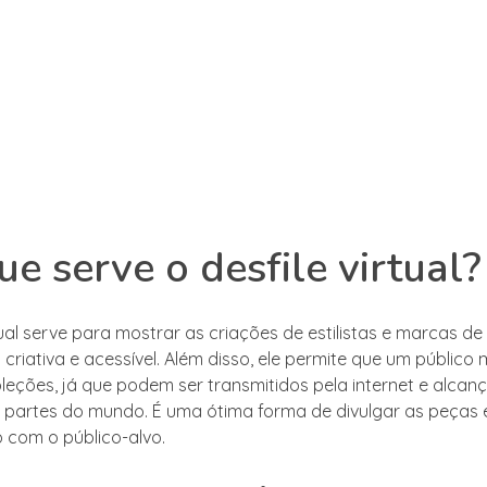
ue serve o desfile virtual?
rtual serve para mostrar as criações de estilistas e marcas d
criativa e acessível. Além disso, ele permite que um público 
leções, já que podem ser transmitidos pela internet e alcan
s partes do mundo. É uma ótima forma de divulgar as peças 
com o público-alvo.