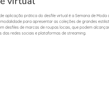
e virtual
e aplicação prática do desfile virtual é a Semana de Moda d
modalidade para apresentar as coleções de grandes estilist
em desfiles de marcas de roupas locais, que podem alcança
s das redes sociais e plataformas de streaming.