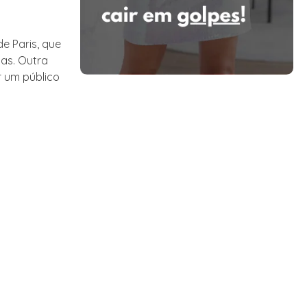
e Paris, que
as. Outra
r um público