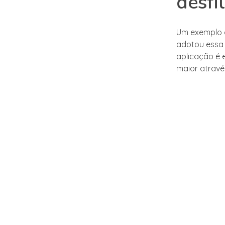
desfil
Um exemplo d
adotou essa 
aplicação é 
maior atravé