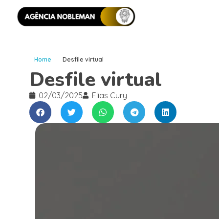
Home
Desfile virtual
Desfile virtual
02/03/2025
Elias Cury