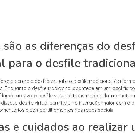
 são as diferenças do desf
al para o desfile tradiciona
iferença entre o desfile virtual e o desfile tradicional é a form
. Enquanto o desfile tradicional acontece em um local físic
lando ao vivo, o desfile virtual é transmitido pela internet, 
m disso, o desfile virtual permite uma interação maior com o p
omentários e compartilhamentos nas redes sociais.
as e cuidados ao realizar