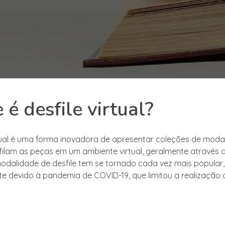
 é desfile virtual?
rtual é uma forma inovadora de apresentar coleções de moda
ilam as peças em um ambiente virtual, geralmente através 
modalidade de desfile tem se tornado cada vez mais popular,
te devido à pandemia de COVID-19, que limitou a realização