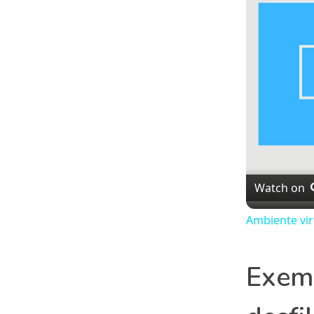
Watch on
Ambiente vir
Exemp