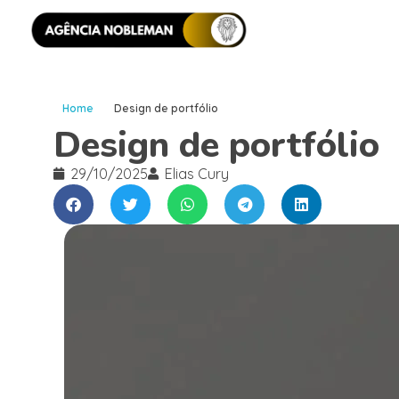
Home
Design de portfólio
Design de portfólio
29/10/2025
Elias Cury