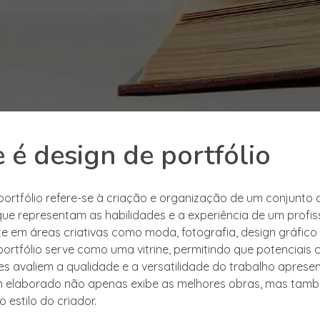
 é design de portfólio
portfólio refere-se à criação e organização de um conjunto 
que representam as habilidades e a experiência de um profiss
e em áreas criativas como moda, fotografia, design gráfico 
 portfólio serve como uma vitrine, permitindo que potenciais c
 avaliem a qualidade e a versatilidade do trabalho aprese
m elaborado não apenas exibe as melhores obras, mas tamb
o estilo do criador.