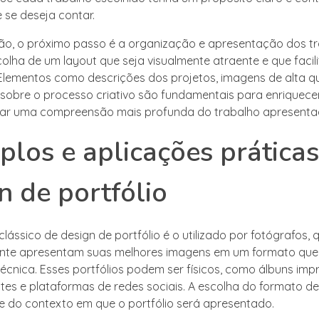
 se deseja contar.
ão, o próximo passo é a organização e apresentação dos tr
olha de um layout que seja visualmente atraente e que facili
lementos como descrições dos projetos, imagens de alta q
sobre o processo criativo são fundamentais para enriquecer
nar uma compreensão mais profunda do trabalho apresenta
los e aplicações prática
n de portfólio
ássico de design de portfólio é o utilizado por fotógrafos, 
nte apresentam suas melhores imagens em um formato que
técnica. Esses portfólios podem ser físicos, como álbuns imp
 sites e plataformas de redes sociais. A escolha do formato 
 e do contexto em que o portfólio será apresentado.