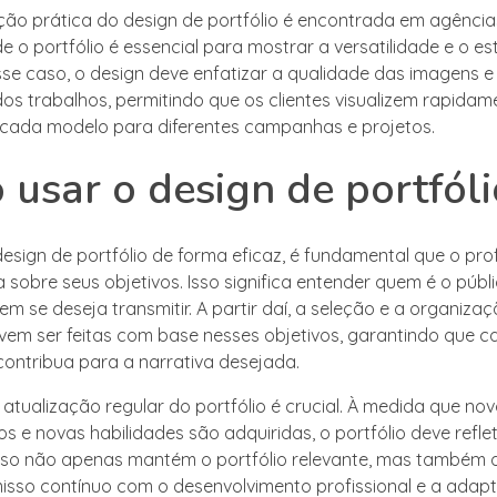
ção prática do design de portfólio é encontrada em agência
 o portfólio é essencial para mostrar a versatilidade e o est
se caso, o design deve enfatizar a qualidade das imagens e
dos trabalhos, permitindo que os clientes visualizem rapidam
 cada modelo para diferentes campanhas e projetos.
usar o design de portfóli
esign de portfólio de forma eficaz, é fundamental que o prof
 sobre seus objetivos. Isso significa entender quem é o públ
m se deseja transmitir. A partir daí, a seleção e a organiza
vem ser feitas com base nesses objetivos, garantindo que 
 contribua para a narrativa desejada.
 atualização regular do portfólio é crucial. À medida que no
s e novas habilidades são adquiridas, o portfólio deve reflet
sso não apenas mantém o portfólio relevante, mas também
so contínuo com o desenvolvimento profissional e a adap