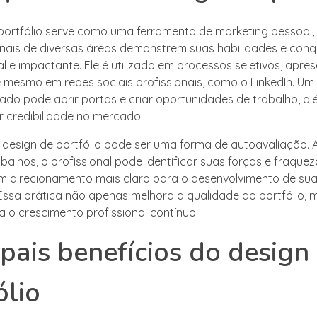
portfólio serve como uma ferramenta de marketing pessoal,
onais de diversas áreas demonstrem suas habilidades e conq
al e impactante. Ele é utilizado em processos seletivos, apre
é mesmo em redes sociais profissionais, como o LinkedIn. Um 
ado pode abrir portas e criar oportunidades de trabalho, al
r credibilidade no mercado.
o design de portfólio pode ser uma forma de autoavaliação. 
abalhos, o profissional pode identificar suas forças e fraquez
m direcionamento mais claro para o desenvolvimento de su
 Essa prática não apenas melhora a qualidade do portfólio
a o crescimento profissional contínuo.
ipais benefícios do design
ólio