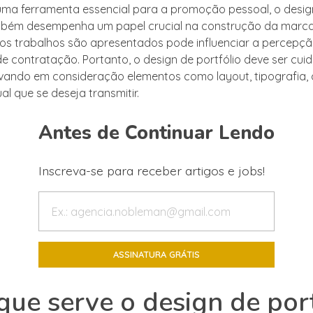
uma ferramenta essencial para a promoção pessoal, o desig
mbém desempenha um papel crucial na construção da marca
s trabalhos são apresentados pode influenciar a percepçã
de contratação. Portanto, o design de portfólio deve ser c
evando em consideração elementos como layout, tipografia, 
ual que se deseja transmitir.
Antes de Continuar Lendo
Inscreva-se para receber artigos e jobs!
que serve o design de por