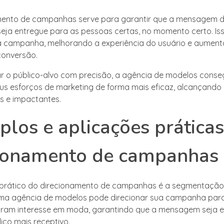
mento de campanhas serve para garantir que a mensagem 
eja entregue para as pessoas certas, no momento certo. I
a campanha, melhorando a experiência do usuário e aumen
conversão.
 o público-alvo com precisão, a agência de modelos conse
eus esforços de marketing de forma mais eficaz, alcançando
os e impactantes.
los e aplicações prática
cionamento de campanhas
prático do direcionamento de campanhas é a segmentação
 Uma agência de modelos pode direcionar sua campanha par
ram interesse em moda, garantindo que a mensagem seja 
ico mais receptivo.