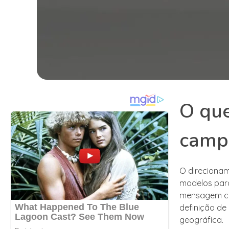
O que
camp
O direcionam
modelos par
mensagem cer
definição de 
geográfica.