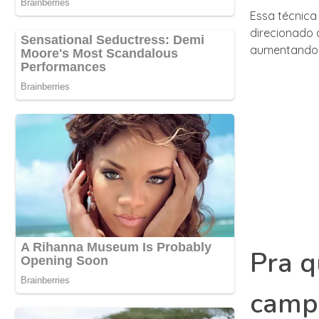
Essa técnica
direcionado 
aumentando 
Pra q
camp