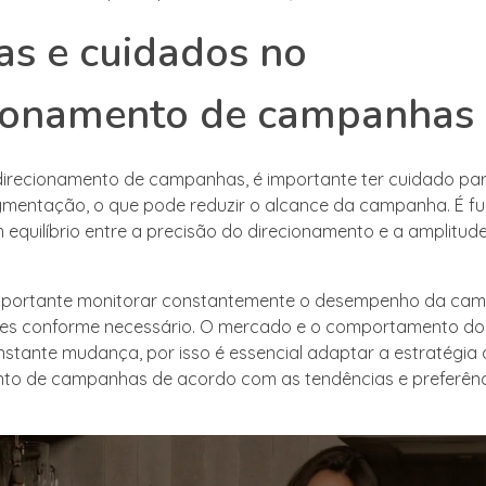
as e cuidados no
cionamento de campanhas
o direcionamento de campanhas, é importante ter cuidado par
gmentação, o que pode reduzir o alcance da campanha. É f
 equilíbrio entre a precisão do direcionamento e a amplitud
portante monitorar constantemente o desempenho da ca
stes conforme necessário. O mercado e o comportamento d
stante mudança, por isso é essencial adaptar a estratégia 
nto de campanhas de acordo com as tendências e preferên