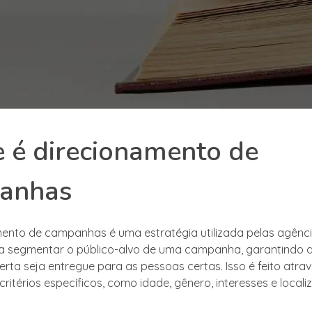
 é direcionamento de
anhas
ento de campanhas é uma estratégia utilizada pelas agênc
a segmentar o público-alvo de uma campanha, garantindo 
ta seja entregue para as pessoas certas. Isso é feito atra
critérios específicos, como idade, gênero, interesses e local