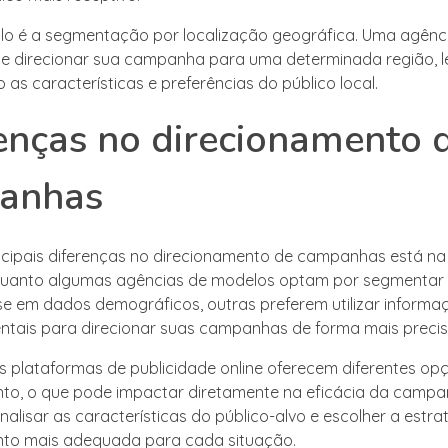
o é a segmentação por localização geográfica. Uma agênc
e direcionar sua campanha para uma determinada região, 
as características e preferências do público local.
enças no direcionamento 
anhas
ncipais diferenças no direcionamento de campanhas está 
nquanto algumas agências de modelos optam por segmentar 
e em dados demográficos, outras preferem utilizar informa
tais para direcionar suas campanhas de forma mais precis
as plataformas de publicidade online oferecem diferentes op
to, o que pode impactar diretamente na eficácia da campa
alisar as características do público-alvo e escolher a estra
nto mais adequada para cada situação.